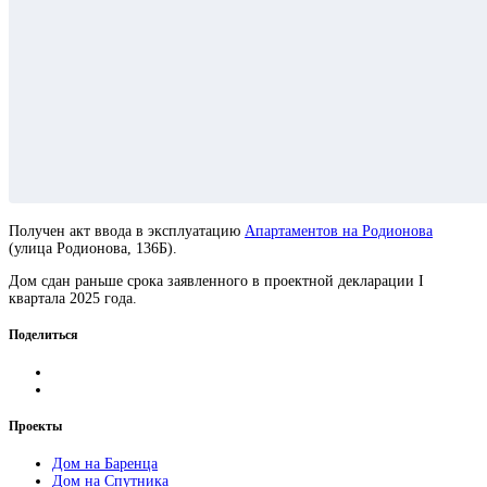
Получен акт ввода в эксплуатацию
Апартаментов на Родионова
(улица Родионова, 136Б).
Дом сдан раньше срока заявленного в проектной декларации I
квартала 2025 года.
Поделиться
Проекты
Дом на Баренца
Дом на Спутника