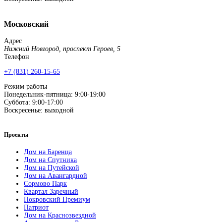
Московский
Адрес
Нижний Новгород, проспект Героев, 5
Телефон
+7 (831) 260-15-65
Режим работы
Понедельник-пятница: 9:00-19:00
Суббота: 9:00-17:00
Воскресенье: выходной
Проекты
Дом на Баренца
Дом на Спутника
Дом на Путейской
Дом на Авангардной
Сормово Парк
Квартал Заречный
Покровский Премиум
Патриот
Дом на Краснозвездной