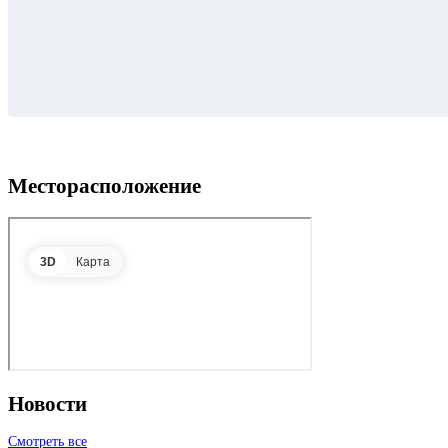
Месторасположение
3D
Карта
Новости
Смотреть все