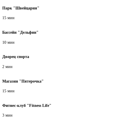
Парк "Швейцария"
15 мин
Бассейн "Дельфин"
10 мин
Дворец спорта
2 мин
Магазин "Пятерочка"
15 мин
Фитнес-клуб "Fitness Life"
3 мин