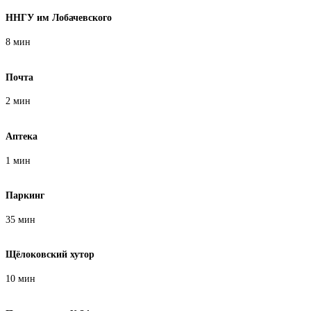
ННГУ им Лобачевского
8 мин
Почта
2 мин
Аптека
1 мин
Паркинг
35 мин
Щёлоковский хутор
10 мин