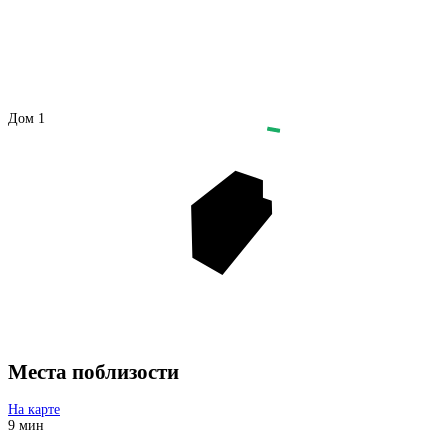
Дом 1
Места поблизости
На карте
9 мин