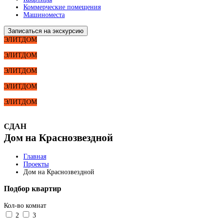
Коммерческие помещения
Машиноместа
Записаться на экскурсию
ЭЛИТДОМ
ЭЛИТДОМ
ЭЛИТДОМ
ЭЛИТДОМ
ЭЛИТДОМ
СДАН
Дом на Краснозвездной
Главная
Проекты
Дом на Краснозвездной
Подбор квартир
Кол-во комнат
2
3