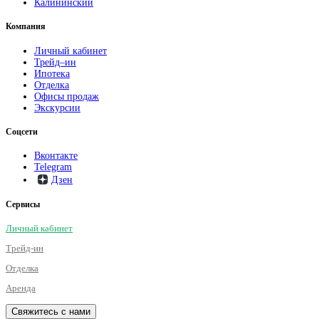
Калининский
Компания
Личный кабинет
Трейд–ин
Ипотека
Отделка
Офисы продаж
Экскурсии
Соцсети
Вконтакте
Telegram
Дзен
Сервисы
Личный кабинет
Трейд-ин
Отделка
Аренда
Свяжитесь с нами