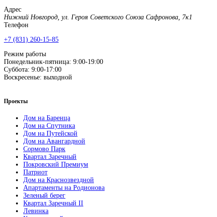
Адрес
Нижний Новгород, ул. Героя Советского Союза Сафронова, 7к1
Телефон
+7 (831) 260-15-85
Режим работы
Понедельник-пятница: 9:00-19:00
Суббота: 9:00-17:00
Воскресенье: выходной
Проекты
Дом на Баренца
Дом на Спутника
Дом на Путейской
Дом на Авангардной
Сормово Парк
Квартал Заречный
Покровский Премиум
Патриот
Дом на Краснозвездной
Апартаменты на Родионова
Зеленый берег
Квартал Заречный II
Левинка