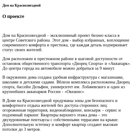
Дом на Краснозвездной
О проекте
Дом на Краснозвездной - эксклюзивный проект бизнес-класса в
центре Советского района. Этот дом - выбор избранных, воплощение
современного комфорта и престижа, где каждая деталь подчеркивает
статус своих жителей.
Дом расположен в престижном районе в шаговой доступности от
остановок общественного транспорта «Дворец Спорта» и «Аквапарк».
До центра города на автомобиле можно добраться за 9 минут.
В окружении дома создана удобная инфраструктура с магазинами,
школами и детскими садами. Вблизи комплекса расположены Дворец
спорта, бассейн Дельфин, университет им. Лобачевского и один из
крупнейших аквапарков России - «Океанис».
В Доме на Краснозвездной продуманы зоны для безопасного и
комфортного отдыха жителей без доступа сторонних лиц:
огороженная территория, видеонаблюдение, консьерж – сервис и
подземный паркинг. Квартиры верхнего этажа дома – это
двухуровневые пентхаусы с собственными террасами на крыше.
Дополнительную эстетику и комфорт квартир создают высокие
потолки до 3 метров.