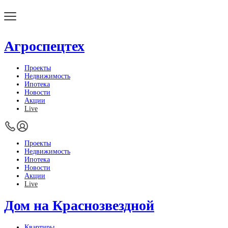
Агроспецтех
Проекты
Недвижимость
Ипотека
Новости
Акции
Live
Проекты
Недвижимость
Ипотека
Новости
Акции
Live
Дом на Краснозвездной
Квартиры