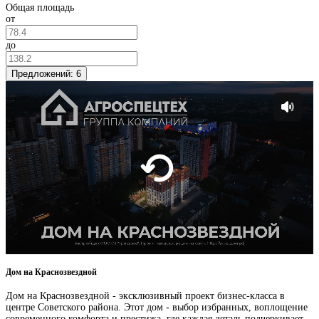
Общая площадь
от
до
Предложений:
6
Дом на Краснозвездной
Дом на Краснозвездной - эксклюзивный проект бизнес-класса в
центре Советского района. Этот дом - выбор избранных, воплощение
современного комфорта и престижа, где каждая деталь подчеркивает