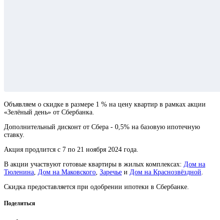
Объявляем о скидке в размере 1 % на цену квартир в рамках акции
«Зелёный день» от Сбербанка.
Дополнительный дисконт от Сбера - 0,5% на базовую ипотечную
ставку.
Акция продлится с 7 по 21 ноября 2024 года.
В акции участвуют готовые квартиры в жилых комплексах:
Дом на
Тюленина
,
Дом на Маковского
,
Заречье
и
Дом на Краснозвёздной
.
Скидка предоставляется при одобрении ипотеки в Сбербанке.
Поделиться