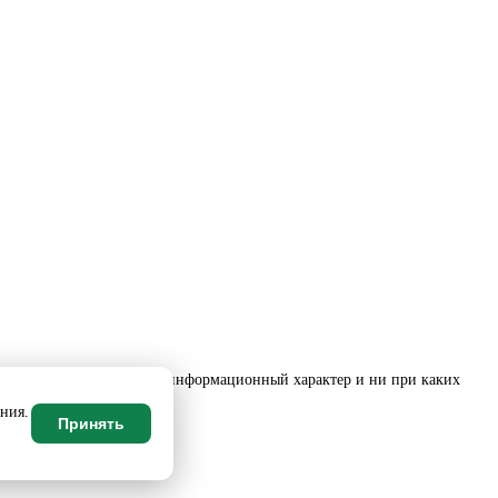
е, носит исключительно информационный характер и ни при каких
ания.
Принять