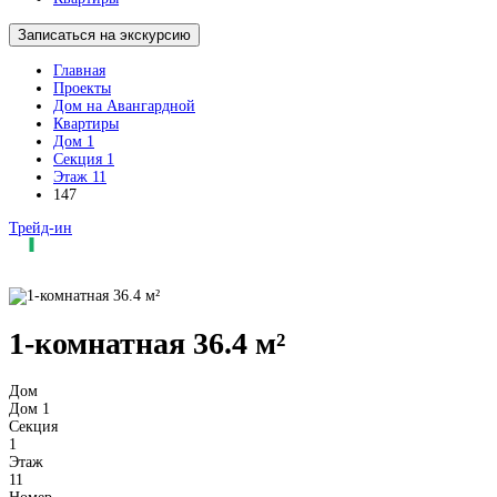
Записаться на экскурсию
Главная
Проекты
Дом на Авангардной
Квартиры
Дом 1
Секция 1
Этаж 11
147
Трейд-ин
1-комнатная 36.4 м²
Дом
Дом 1
Секция
1
Этаж
11