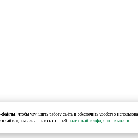
лежат АГРОСПЕЦТЕХ. Любая информация, представленная на данном сайт
статьи 437 ГК РФ.
e-файлы
, чтобы улучшить работу сайта и обеспечить удобство использов
ся сайтом, вы соглашаетесь с нашей
политикой конфиденциальности
.