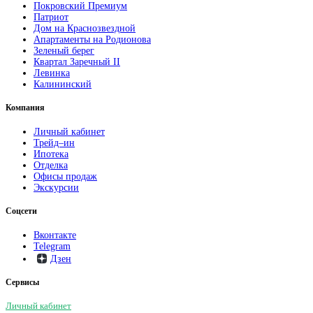
Покровский Премиум
Патриот
Дом на Краснозвездной
Апартаменты на Родионова
Зеленый берег
Квартал Заречный II
Левинка
Калининский
Компания
Личный кабинет
Трейд–ин
Ипотека
Отделка
Офисы продаж
Экскурсии
Соцсети
Вконтакте
Telegram
Дзен
Сервисы
Личный кабинет