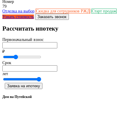
Номер
79
Отделка на выбор
Скидка для сотрудников РЖД
Старт продаж
Узнать стоимость
Заказать звонок
Рассчитать ипотеку
Первоначальный взнос
₽
Срок
лет
Заявка на ипотеку
Дом на Путейской