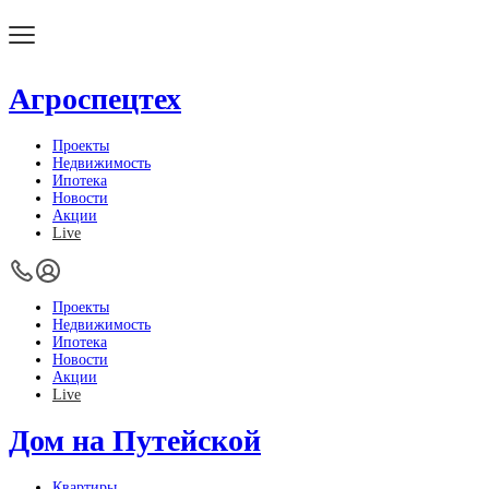
Агроспецтех
Проекты
Недвижимость
Ипотека
Новости
Акции
Live
Проекты
Недвижимость
Ипотека
Новости
Акции
Live
Дом на Путейской
Квартиры