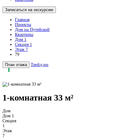
Записаться на экскурсию
Главная
Проекты
Дом на Путейской
Квартиры
Дом 1
Секция 1
Этаж 7
79
План этажа
Трейд-ин
1-комнатная 33 м²
Дом
Дом 1
Секция
1
Этаж
7