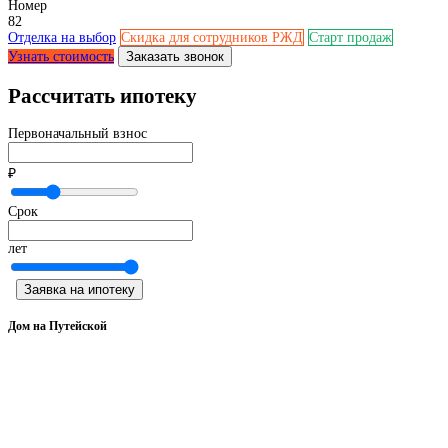
Номер
82
Отделка на выбор
Скидка для сотрудников РЖД
Старт продаж
Узнать стоимость
Заказать звонок
Рассчитать ипотеку
Первоначальный взнос
₽
Срок
лет
Заявка на ипотеку
Дом на Путейской