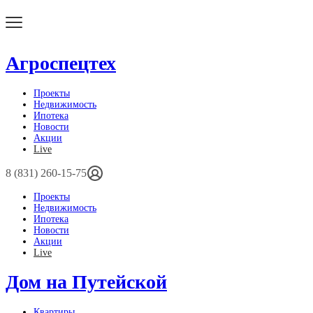
Агроспецтех
Проекты
Недвижимость
Ипотека
Новости
Акции
Live
8 (831) 260-15-75
Проекты
Недвижимость
Ипотека
Новости
Акции
Live
Дом на Путейской
Квартиры