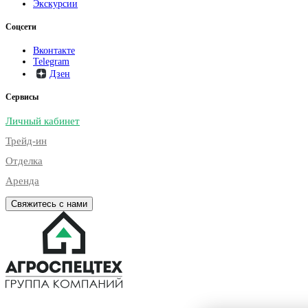
Экскурсии
Соцсети
Вконтакте
Telegram
Дзен
Сервисы
Личный кабинет
Трейд-ин
Отделка
Аренда
Свяжитесь с нами