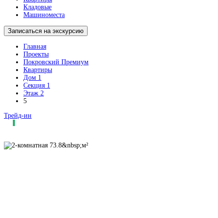
Кладовые
Машиноместа
Записаться на экскурсию
Главная
Проекты
Покровский Премиум
Квартиры
Дом 1
Секция 1
Этаж 2
5
Трейд-ин