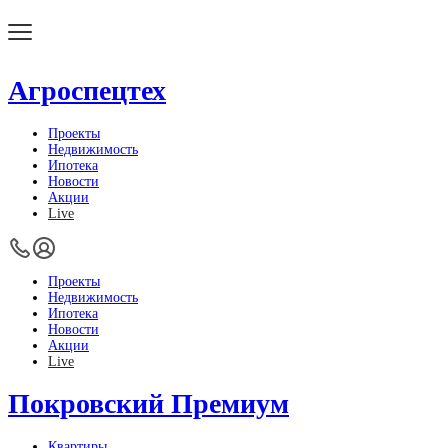
Агроспецтех
Проекты
Недвижимость
Ипотека
Новости
Акции
Live
Проекты
Недвижимость
Ипотека
Новости
Акции
Live
Покровский Премиум
Квартиры