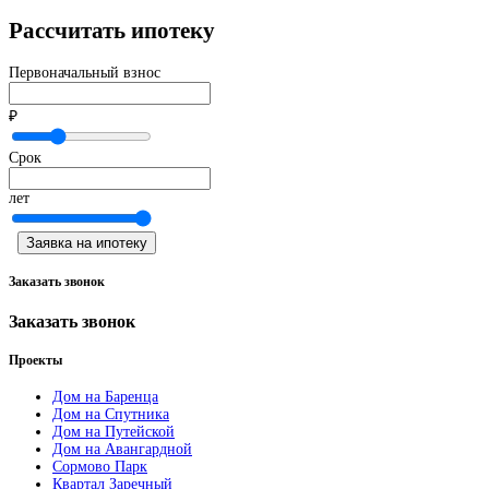
Рассчитать ипотеку
Первоначальный взнос
₽
Срок
лет
Заявка на ипотеку
Заказать звонок
Заказать звонок
Проекты
Дом на Баренца
Дом на Спутника
Дом на Путейской
Дом на Авангардной
Сормово Парк
Квартал Заречный