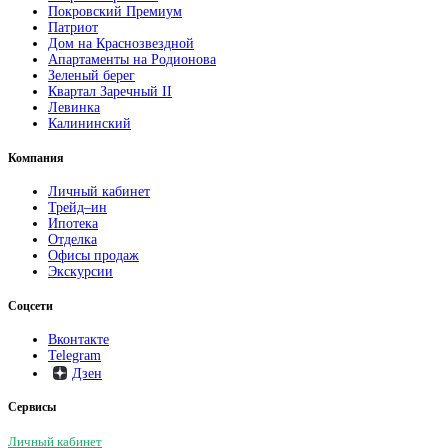
Покровский Премиум
Патриот
Дом на Краснозвездной
Апартаменты на Родионова
Зеленый берег
Квартал Заречный II
Левинка
Калининский
Компания
Личный кабинет
Трейд–ин
Ипотека
Отделка
Офисы продаж
Экскурсии
Соцсети
Вконтакте
Telegram
Дзен
Сервисы
Личный кабинет