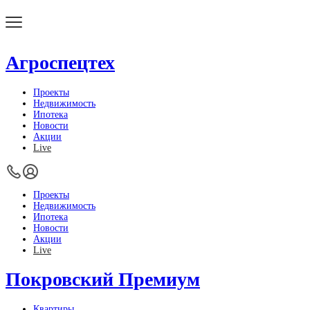
Агроспецтех
Проекты
Недвижимость
Ипотека
Новости
Акции
Live
Проекты
Недвижимость
Ипотека
Новости
Акции
Live
Покровский Премиум
Квартиры