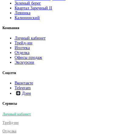
Зеленый берег
Квартал Заречный II
Левинка
Калининский
Компания
Личный кабинет
Трейд–ин
Ипотека
Отделка
Офисы продаж
Экскурсии
Соцсети
Вконтакте
Telegram
Дзен
Сервисы
Личный кабинет
Трейд-ин
Отделка