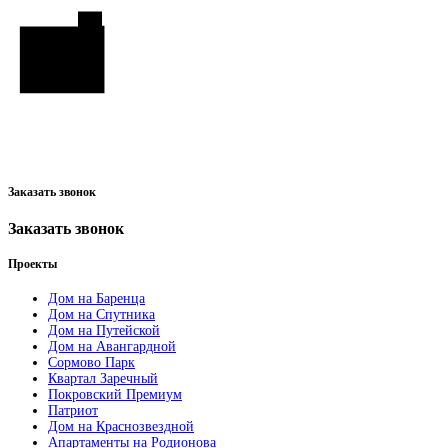
Заказать звонок
Заказать звонок
Проекты
Дом на Баренца
Дом на Спутника
Дом на Путейской
Дом на Авангардной
Сормово Парк
Квартал Заречный
Покровский Премиум
Патриот
Дом на Краснозвездной
Апартаменты на Родионова