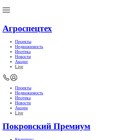
Агроспецтех
Проекты
Недвижимость
Ипотека
Новости
Акции
Live
Проекты
Недвижимость
Ипотека
Новости
Акции
Live
Покровский Премиум
Квартиры