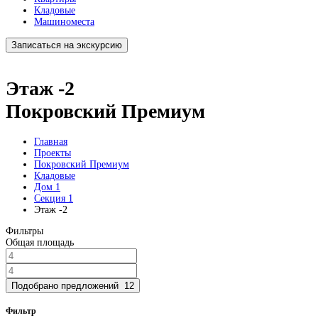
Кладовые
Машиноместа
Записаться на экскурсию
Этаж -2
Покровский Премиум
Главная
Проекты
Покровский Премиум
Кладовые
Дом 1
Секция 1
Этаж -2
Фильтры
Общая площадь
Подобрано предложений
12
Фильтр