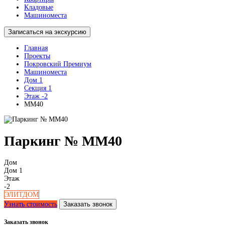
Кладовые
Машиноместа
Записаться на экскурсию
Главная
Проекты
Покровский Премиум
Машиноместа
Дом 1
Секция 1
Этаж -2
ММ40
Паркинг № ММ40
Дом
Дом 1
Этаж
-2
ЭЛИТДОМ
Узнать стоимость
Заказать звонок
Заказать звонок