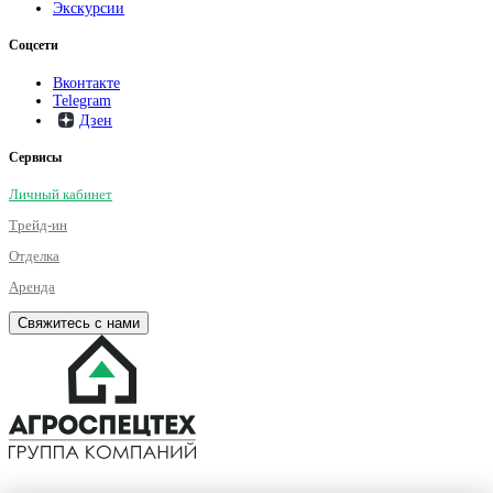
Экскурсии
Соцсети
Вконтакте
Telegram
Дзен
Сервисы
Личный кабинет
Трейд-ин
Отделка
Аренда
Свяжитесь с нами