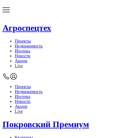
Агроспецтех
Проекты
Недвижимость
Ипотека
Новости
Акции
Live
Проекты
Недвижимость
Ипотека
Новости
Акции
Live
Покровский Премиум
Квартиры