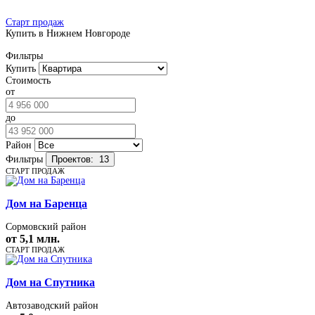
Старт продаж
Купить в Нижнем Новгороде
Фильтры
Купить
Стоимость
от
до
Район
Фильтры
Проектов:
13
СТАРТ ПРОДАЖ
Дом на Баренца
Сормовский район
от 5,1 млн.
СТАРТ ПРОДАЖ
Дом на Спутника
Автозаводский район