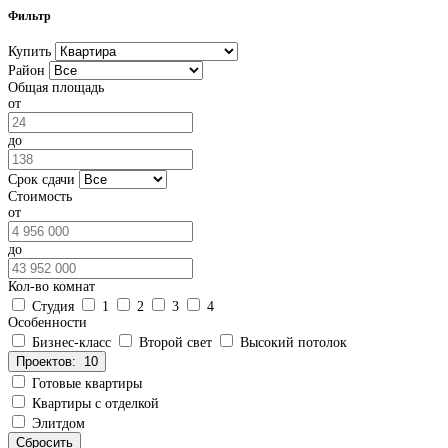
Фильтр
Купить
Район
Общая площадь
от
до
Срок сдачи
Стоимость
от
до
Кол-во комнат
Студия
1
2
3
4
Особенности
Бизнес-класс
Второй свет
Высокий потолок
Проектов:
10
Готовые квартиры
Квартиры с отделкой
Элитдом
Сбросить