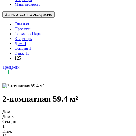
Машиноместа
Записаться на экскурсию
Главная
Проекты
Сормово Парк
Квартиры
Дом 3
Секция 1
Этаж 13
125
Трейд-ин
2-комнатная 59.4 м²
Дом
Дом 3
Секция
1
Этаж