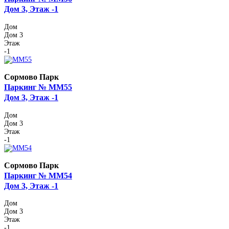
Дом 3, Этаж -1
Дом
Дом 3
Этаж
-1
Сормово Парк
Паркинг № ММ55
Дом 3, Этаж -1
Дом
Дом 3
Этаж
-1
Сормово Парк
Паркинг № ММ54
Дом 3, Этаж -1
Дом
Дом 3
Этаж
-1