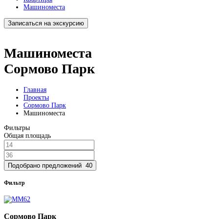
Машиноместа
Записаться на экскурсию
Машиноместа
Сормово Парк
Главная
Проекты
Сормово Парк
Машиноместа
Фильтры
Общая площадь
Подобрано предложений
40
Фильтр
Сормово Парк