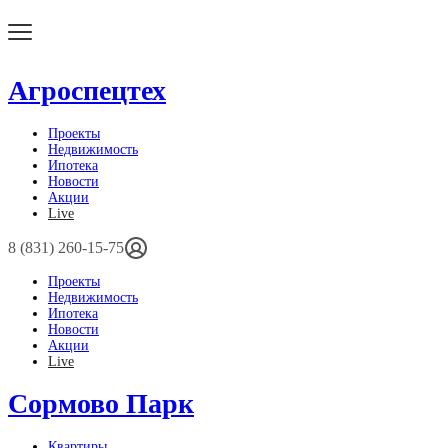
Агроспецтех
Проекты
Недвижимость
Ипотека
Новости
Акции
Live
8 (831) 260-15-75
Проекты
Недвижимость
Ипотека
Новости
Акции
Live
Сормово Парк
Квартиры