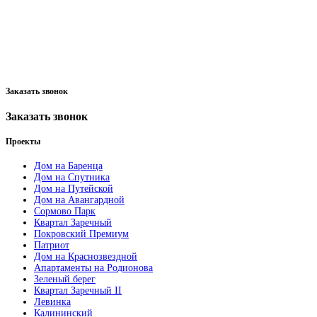
Заказать звонок
Заказать звонок
Проекты
Дом на Баренца
Дом на Спутника
Дом на Путейской
Дом на Авангардной
Сормово Парк
Квартал Заречный
Покровский Премиум
Патриот
Дом на Краснозвездной
Апартаменты на Родионова
Зеленый берег
Квартал Заречный II
Левинка
Калининский