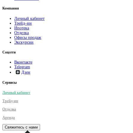
Компания
Личный кабинет
Трейд–ин
Ипотека
Отделка
Офисы продаж
Экскурсии
Соцсети
Вконтакте
Telegram
Дзен
Сервисы
Личный кабинет
Трейд-ин
Отделка
Аренда
Свяжитесь с нами