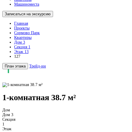
Машиноместа
Записаться на экскурсию
Главная
Проекты
Сормово Парк
Квартиры
Дом 3
Секция 1
Этаж 13
127
План этажа
Трейд-ин
1-комнатная 38.7 м²
Дом
Дом 3
Секция
1
Этаж