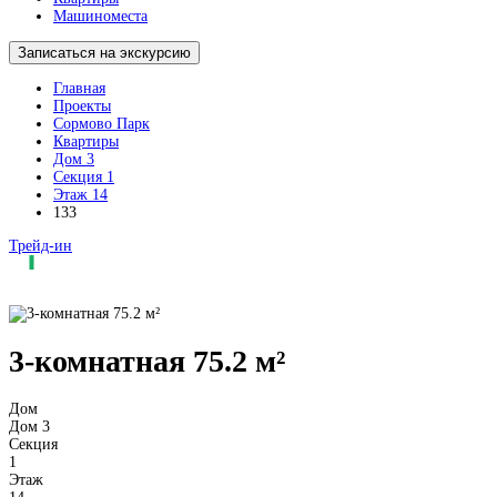
Машиноместа
Записаться на экскурсию
Главная
Проекты
Сормово Парк
Квартиры
Дом 3
Секция 1
Этаж 14
133
Трейд-ин
3-комнатная 75.2 м²
Дом
Дом 3
Секция
1
Этаж