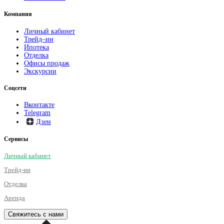
Компания
Личный кабинет
Трейд–ин
Ипотека
Отделка
Офисы продаж
Экскурсии
Соцсети
Вконтакте
Telegram
Дзен
Сервисы
Личный кабинет
Трейд-ин
Отделка
Аренда
Свяжитесь с нами