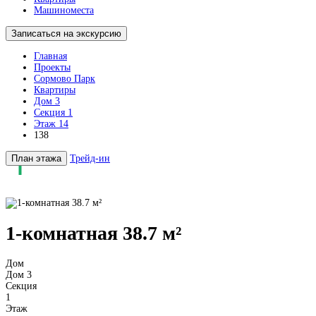
Машиноместа
Записаться на экскурсию
Главная
Проекты
Сормово Парк
Квартиры
Дом 3
Секция 1
Этаж 14
138
План этажа
Трейд-ин
1-комнатная 38.7 м²
Дом
Дом 3
Секция
1
Этаж