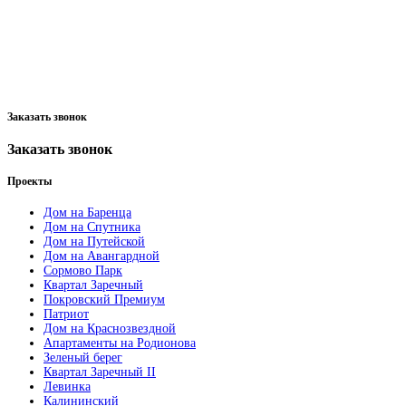
Заказать звонок
Заказать звонок
Проекты
Дом на Баренца
Дом на Спутника
Дом на Путейской
Дом на Авангардной
Сормово Парк
Квартал Заречный
Покровский Премиум
Патриот
Дом на Краснозвездной
Апартаменты на Родионова
Зеленый берег
Квартал Заречный II
Левинка
Калининский