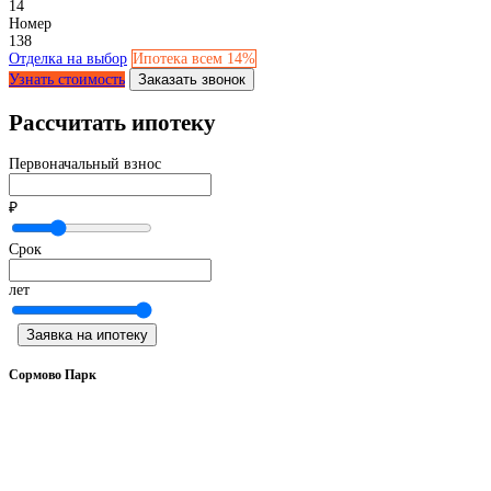
14
Номер
138
Отделка на выбор
Ипотека всем 14%
Узнать стоимость
Заказать звонок
Рассчитать ипотеку
Первоначальный взнос
₽
Срок
лет
Заявка на ипотеку
Сормово Парк