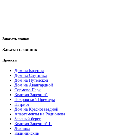
Заказать звонок
Заказать звонок
Проекты
Дом на Баренца
Дом на Спутника
Дом на Путейской
Дом на Авангардной
Сормово Парк
Квартал Заречный
Покровский Премиум
Патриот
Дом на Краснозвездной
Апартаменты на Родионова
Зеленый берег
Квартал Заречный II
Левинка
Калининский