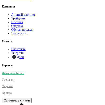
Компания
Личный кабинет
Трейд–ин
Ипотека
Отделка
Офисы продаж
Экскурсии
Соцсети
Вконтакте
Telegram
Дзен
Сервисы
Личный кабинет
Трейд-ин
Отделка
Аренда
Свяжитесь с нами