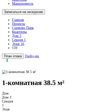
Машиноместа
Записаться на экскурсию
Главная
Проекты
Сормово Парк
Квартиры
Дом 3
Секция 1
Этаж 16
159
План этажа
Трейд-ин
1-комнатная 38.5 м²
Дом
Дом 3
Секция
1
Этаж