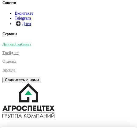
Соцсети
Вконтакте
Telegram
Дзен
Сервисы
Личный кабинет
Трейд-ин
Отделка
Аренда
Свяжитесь с нами
©2001 – 2026. Все права на публикуемые на сайте материалы
принадлежат АГРОСПЕЦТЕХ. Любая информация, представленная на