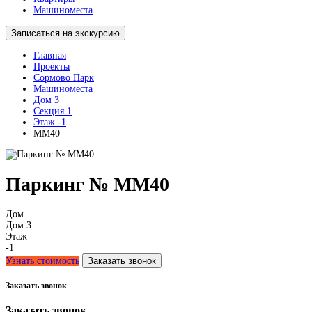
Машиноместа
Записаться на экскурсию
Главная
Проекты
Сормово Парк
Машиноместа
Дом 3
Секция 1
Этаж -1
ММ40
Паркинг № ММ40
Дом
Дом 3
Этаж
-1
Узнать стоимость
Заказать звонок
Заказать звонок
Заказать звонок