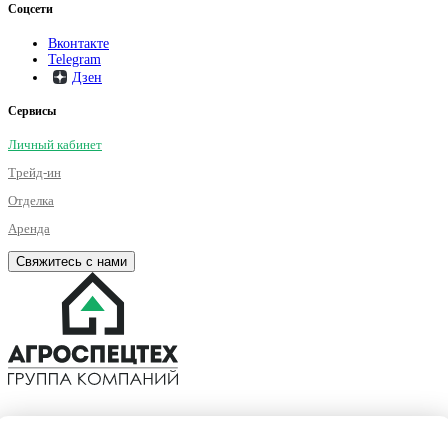
Соцсети
Вконтакте
Telegram
Дзен
Сервисы
Личный кабинет
Трейд-ин
Отделка
Аренда
Свяжитесь с нами
©2001 – 2026. Все права на публикуемые на сайте материалы
принадлежат АГРОСПЕЦТЕХ. Любая информация, представленная на