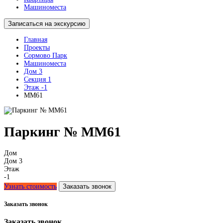
Машиноместа
Записаться на экскурсию
Главная
Проекты
Сормово Парк
Машиноместа
Дом 3
Секция 1
Этаж -1
ММ61
Паркинг № ММ61
Дом
Дом 3
Этаж
-1
Узнать стоимость
Заказать звонок
Заказать звонок
Заказать звонок