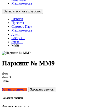
Машиноместа
Записаться на экскурсию
Главная
Проекты
Сормово Парк
Машиноместа
Дом 3
Секция 1
Этаж -1
ММ9
Паркинг № ММ9
Дом
Дом 3
Этаж
-1
Узнать стоимость
Заказать звонок
Заказать звонок
Заказать звонок