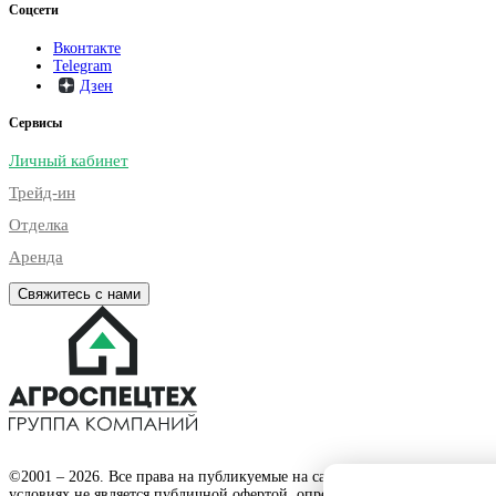
Соцсети
Вконтакте
Telegram
Дзен
Сервисы
Личный кабинет
Трейд-ин
Отделка
Аренда
Свяжитесь с нами
©2001 – 2026. Все права на публикуемые на сайте материалы принад
условиях не является публичной офертой, определяемой положениями 