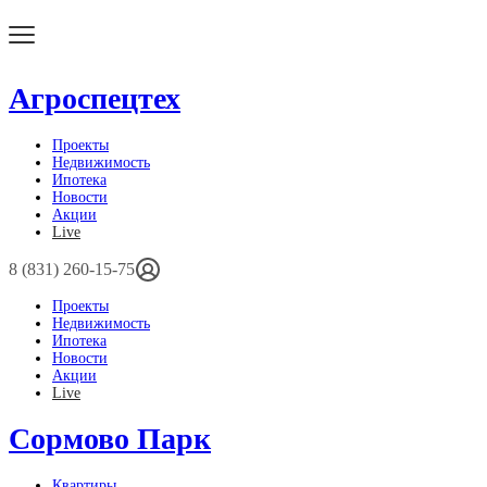
Агроспецтех
Проекты
Недвижимость
Ипотека
Новости
Акции
Live
8 (831) 260-15-75
Проекты
Недвижимость
Ипотека
Новости
Акции
Live
Сормово Парк
Квартиры